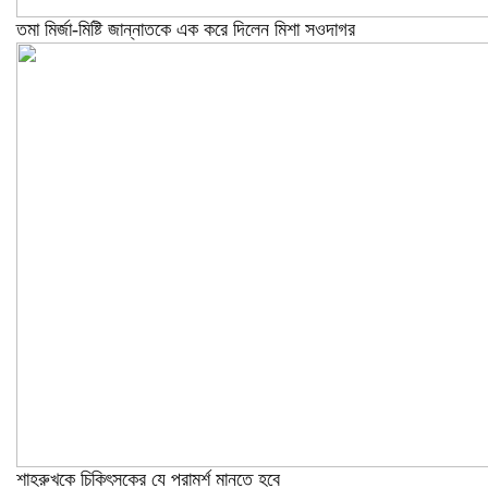
তমা মির্জা-মিষ্টি জান্নাতকে এক করে দিলেন মিশা সওদাগর
শাহরুখকে চিকিৎসকের যে পরামর্শ মানতে হবে