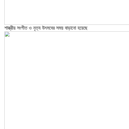
শাস্ত্রীয় সংগীত ও নৃত্য উৎসবের সময় বাড়ানো হয়েছে