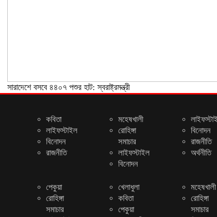
সারাদেশে বসবে ৪৪০৭ পশুর হাট: স্বরাষ্ট্রমন্ত্রী
কবিতা
মহেষখালী
লাইফস্টা
লাইফস্টাইল
রোহিঙ্গা
বিনোদন
বিনোদন
সমাচার
রাজনীতি
রাজনীতি
লাইফস্টাইল
অর্থনীতি
বিনোদন
পেকুয়া
খেলাধুলা
মহেষখালী
রোহিঙ্গা
কবিতা
রোহিঙ্গা
সমাচার
পেকুয়া
সমাচার