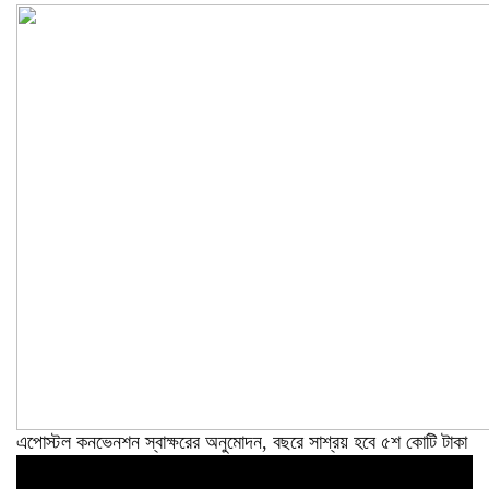
এপোস্টল কনভেনশন স্বাক্ষরের অনুমোদন, বছরে সাশ্রয় হবে ৫শ কোটি টাকা