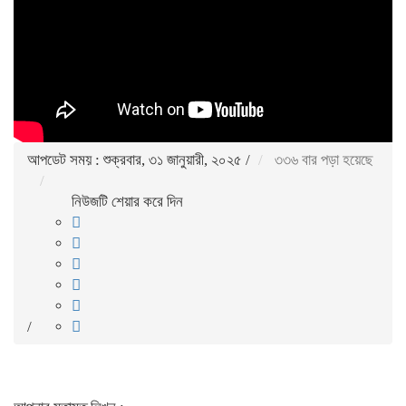
আপডেট সময় : শুক্রবার, ৩১ জানুয়ারী, ২০২৫
/
৩৩৬ বার পড়া হয়েছে
নিউজটি শেয়ার করে দিন
/