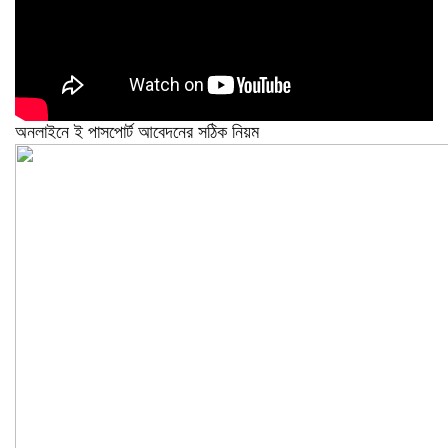
অনলাইনে ই পাসপোর্ট আবেদনের সঠিক নিয়ম