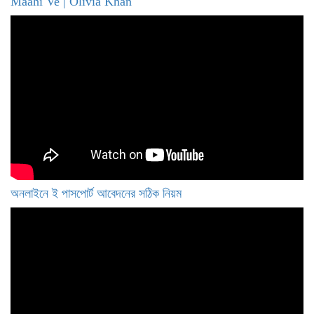
Maahi Ve | Olivia Khan
অনলাইনে ই পাসপোর্ট আবেদনের সঠিক নিয়ম